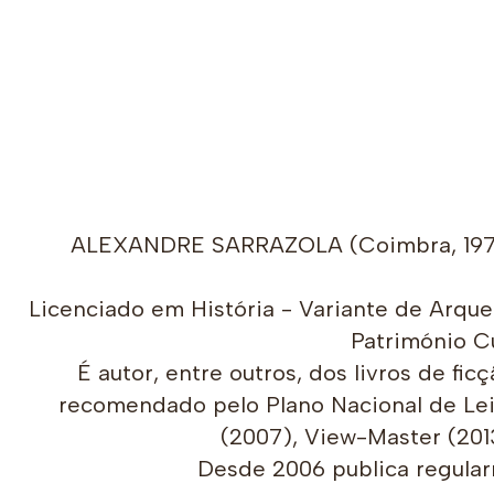
ALEXANDRE SARRAZOLA (Coimbra, 1970) 
Licenciado em História - Variante de Arqu
Património Cu
É autor, entre outros, dos livros de f
recomendado pelo Plano Nacional de Leit
(2007), View-Master (20
Desde 2006 publica regularm