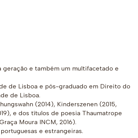
a geração e também um multifacetado e
ade de Lisboa e pós-graduado em Direito do
ade de Lisboa.
iehungswahn (2014), Kinderszenen (2015,
19), e dos títulos de poesia Thaumatrope
Graça Moura INCM, 2016).
 portuguesas e estrangeiras.