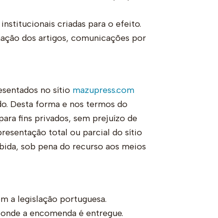
nstitucionais criadas para o efeito.
mação dos artigos, comunicações por
esentados no sítio
mazupress.com
do. Desta forma e nos termos do
para fins privados, sem prejuízo de
esentação total ou parcial do sítio
bida, sob pena do recurso aos meios
 a legislação portuguesa.
s onde a encomenda é entregue.