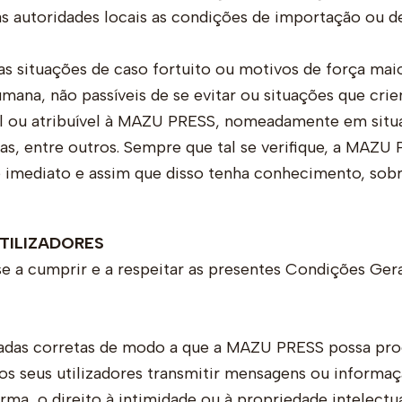
as autoridades locais as condições de importação ou d
 situações de caso fortuito ou motivos de força maio
umana, não passíveis de se evitar ou situações que cri
l ou atribuível à MAZU PRESS, nomeadamente em situa
ias, entre outros. Sempre que tal se verifique, a MAZU
de imediato e assim que disso tenha conhecimento, sob
UTILIZADORES
a cumprir e a respeitar as presentes Condições Gerai
oradas corretas de modo a que a MAZU PRESS possa pr
 seus utilizadores transmitir mensagens ou informação
rma, o direito à intimidade ou à propriedade intelectua