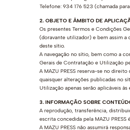
Telefone: 934 176 523 (chamada para
2. OBJETO E ÂMBITO DE APLICAÇ
Os presentes Termos e Condições Gera
(doravante utilizador) e bem assim a q
deste sítio.
A navegação no sítio, bem como a com
Gerais de Contratação e Utilização pe
A MAZU PRESS reserva-se no direito d
quaisquer alterações publicadas no sí
Utilização apenas serão aplicáveis às
3. INFORMAÇÃO SOBRE CONTEÚD
A reprodução, transferência, distrib
escrita concedida pela MAZU PRESS é 
A MAZU PRESS não assumirá responsab