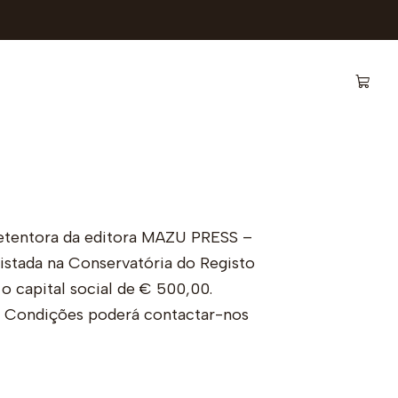
etentora da editora MAZU PRESS –
istada na Conservatória do Registo
 capital social de € 500,00.
e Condições poderá contactar-nos