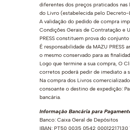
diferentes dos preços praticados nas 
do Livro (estabelecida pelo Decreto-L
A validação do pedido de compra impl
Condições Gerais de Contratação e Uti
PRESS constituem prova do conjunto 
É responsabilidade da MAZU PRESS ar
o mesmo conservado para as finalidad
Logo que termine a sua compra, O Cli
corretos poderá pedir de imediato a s
Na compra dos Livros comercializado
consoante o destino de expedição: Par
bancária.
Informação Bancária para Pagamento 
Banco: Caixa Geral de Depósitos
IBAN: PT50 0035 0542 00012217130 