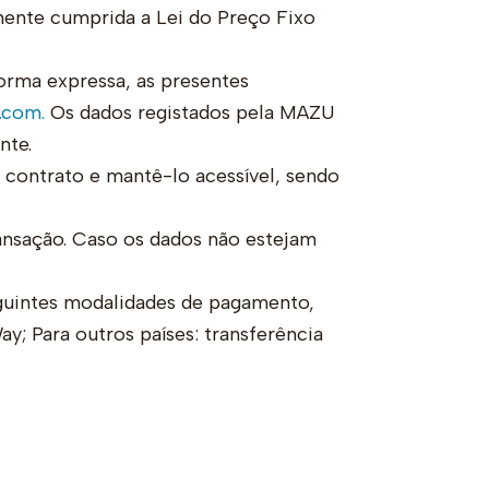
amente cumprida a Lei do Preço Fixo
orma expressa, as presentes
.com.
Os dados registados pela MAZU
nte.
contrato e mantê-lo acessível, sendo
ansação. Caso os dados não estejam
uintes modalidades de pagamento,
y; Para outros países: transferência