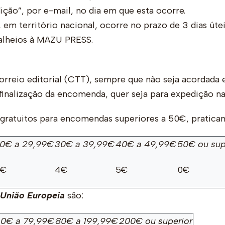
ição”, por e-mail, no dia em que esta ocorre.
em território nacional, ocorre no prazo de 3 dias útei
 alheios à MAZU PRESS.
rreio editorial (CTT), sempre que não seja acordada 
finalização da encomenda, quer seja para expedição nac
gratuitos para encomendas superiores a 50€, pratican
0€ a 29,99€
30€ a 39,99€
40€ a 49,99€
50€ ou sup
3€
4€
5€
0€
 União Europeia
são:
0€ a 79,99€
80€ a 199,99€
200€ ou superior