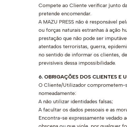
Compete ao Cliente verificar junto d
pretende encomendar.
A MAZU PRESS não é responsável pelas
ou forças naturais estranhas à ação h
prestação que não pode ser imputáve
atentados terroristas, guerra, epidem
no sentido de informar os clientes, 
previsíveis dessa impossibilidade.
6. OBRIGAÇÕES DOS CLIENTES E 
O Cliente/Utilizador comprometem-se 
nomeadamente:
A não utilizar identidades falsas;
A facultar os dados pessoais e as m
Encontra-se expressamente vedado aos
obscena ou que viole, por qualquer fo