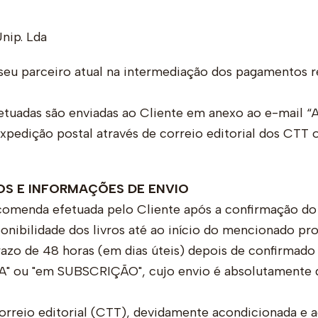
nip. Lda
 seu parceiro atual na intermediação dos pagamentos 
fetuadas são enviadas ao Cliente em anexo ao e-mail “
xpedição postal através de correio editorial dos CTT
TOS E INFORMAÇÕES DE ENVIO
menda efetuada pelo Cliente após a confirmação do 
nibilidade dos livros até ao início do mencionado pr
azo de 48 horas (em dias úteis) depois de confirmad
" ou "em SUBSCRIÇÃO", cujo envio é absolutamente d
rreio editorial (CTT), devidamente acondicionada e 