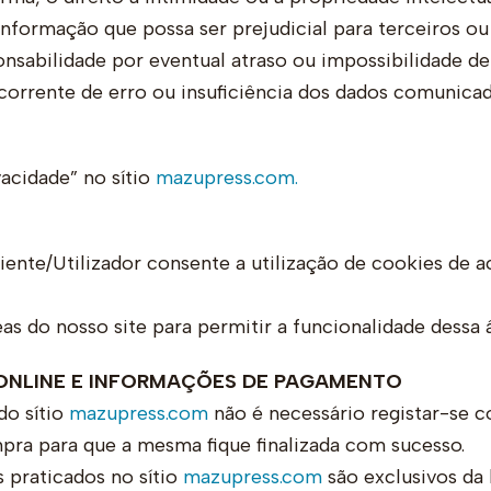
formação que possa ser prejudicial para terceiros ou p
nsabilidade por eventual atraso ou impossibilidade 
rrente de erro ou insuficiência dos dados comunicad
vacidade” no sítio
mazupress.com.
iente/Utilizador consente a utilização de cookies de a
s do nosso site para permitir a funcionalidade dessa á
ONLINE E INFORMAÇÕES DE PAGAMENTO
do sítio
mazupress.com
não é necessário registar-se c
pra para que a mesma fique finalizada com sucesso.
praticados no sítio
mazupress.com
são exclusivos da