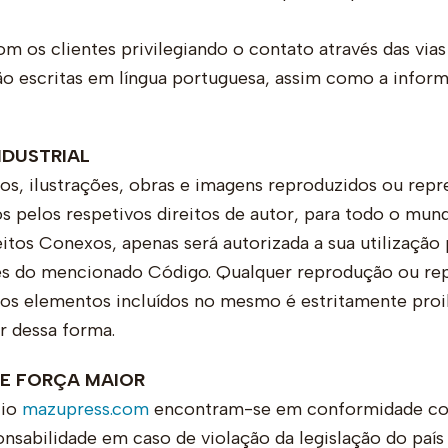
os clientes privilegiando o contato através das vias i
ão escritas em língua portuguesa, assim como a infor
NDUSTRIAL
os, ilustrações, obras e imagens reproduzidos ou repr
pelos respetivos direitos de autor, para todo o mun
itos Conexos, apenas será autorizada a sua utilização 
tes do mencionado Código. Qualquer reprodução ou repr
os elementos incluídos no mesmo é estritamente proi
r dessa forma.
DE FORÇA MAIOR
tio
mazupress.com
encontram-se em conformidade com
sabilidade em caso de violação da legislação do paí