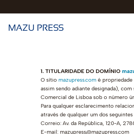
1. TITULARIDADE DO DOMÍNIO
maz
O sítio
mazupress.com
é propriedade 
assim sendo adiante designada), com 
Comercial de Lisboa sob o número úni
Para qualquer esclarecimento relaci
através de qualquer um dos seguintes
Correio: Av. da República, 120-A, 278
E-mail: mazupress@mazupress.com