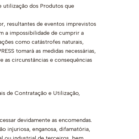
e utilização dos Produtos que
r, resultantes de eventos imprevistos
em a impossibilidade de cumprir a
ções como catástrofes naturais,
 PRESS tomará as medidas necessárias,
re as circunstâncias e consequências
s de Contratação e Utilização,
ocessar devidamente as encomendas.
 injuriosa, enganosa, difamatória,
l ou industrial de terceiros, bem