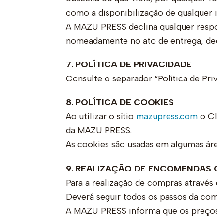
como a disponibilização de qualquer in
A MAZU PRESS declina qualquer respo
nomeadamente no ato de entrega, deco
7. POLÍTICA DE PRIVACIDADE
Consulte o separador “Política de Pri
8. POLÍTICA DE COOKIES
Ao utilizar o sítio
mazupress.com
o Cl
da MAZU PRESS.
As cookies são usadas em algumas área
9. REALIZAÇÃO DE ENCOMENDAS 
Para a realização de compras através 
Deverá seguir todos os passos da com
A MAZU PRESS informa que os preços 