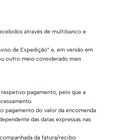
recebidos através de multibanco e
Aviso de Expedição” e, em versão em
 ou outro meio considerado mais
respetivo pagamento, pelo que a
ocessamento.
o o pagamento do valor da encomenda.
ependente das datas expressas nas
acompanhada da fatura/recibo.