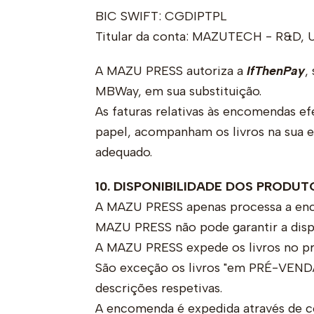
BIC SWIFT: CGDIPTPL
Titular da conta: MAZUTECH - R&D, U
A MAZU PRESS autoriza a
IfThenPay
,
MBWay, em sua substituição.
As faturas relativas às encomendas e
papel, acompanham os livros na sua e
adequado.
10. DISPONIBILIDADE DOS PRODU
A MAZU PRESS apenas processa a enco
MAZU PRESS não pode garantir a dispo
A MAZU PRESS expede os livros no pr
São exceção os livros "em PRÉ-VENDA
descrições respetivas.
A encomenda é expedida através de co