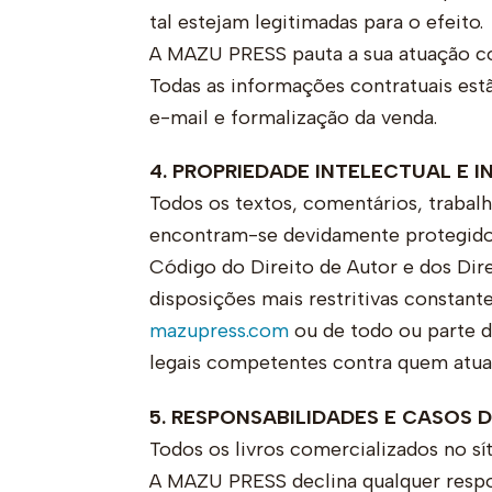
tal estejam legitimadas para o efeito.
A MAZU PRESS pauta a sua atuação com 
Todas as informações contratuais est
e-mail e formalização da venda.
4. PROPRIEDADE INTELECTUAL E I
Todos os textos, comentários, trabalh
encontram-se devidamente protegidos 
Código do Direito de Autor e dos Dire
disposições mais restritivas constan
mazupress.com
ou de todo ou parte d
legais competentes contra quem atua
5. RESPONSABILIDADES E CASOS 
Todos os livros comercializados no sí
A MAZU PRESS declina qualquer respon