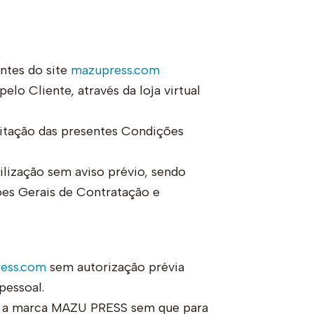
ntes do site
mazupress.com
lo Cliente, através da loja virtual
eitação das presentes Condições
lização sem aviso prévio, sendo
ões Gerais de Contratação e
ess.com
sem autorização prévia
pessoal.
em a marca MAZU PRESS sem que para