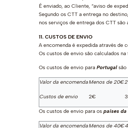
É enviado, ao Cliente, “aviso de exped
Segundo os CTT a entrega no destino, 
nos serviços de entrega dos CTT são
11. CUSTOS DE ENVIO
A encomenda é expedida através de co
Os custos de envio são calculados na 
Os custos de envio para
Portugal
são 
Valor da encomenda
Menos de 20€
2
Custos de envio
2€
Os custos de envio para os
países da
Valor da encomenda
Menos de 40€
4