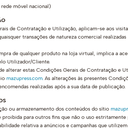
 rede móvel nacional)
ÃO
is de Contratação e Utilização, aplicam-se aos visita
uaisquer transações de natureza comercial realizadas pe
pra de qualquer produto na loja virtual, implica a ac
lo Utilizador/Cliente.
e alterar estas Condições Gerais de Contratação e Uti
tio
mazupress.com.
As alterações às presentes Condiç
 encomendas realizadas após a sua data de publicação.
OS
uição ou armazenamento dos conteúdos do sítio
mazupr
proibida para outros fins que não o uso estritamente 
ilidade relativa a anúncios e campanhas que utiliz