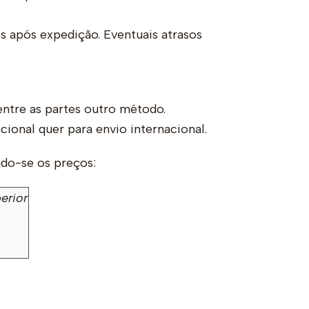
s após expedição. Eventuais atrasos
entre as partes outro método.
ional quer para envio internacional.
do-se os preços:
erior