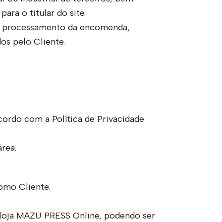
ara o titular do site.
de processamento da encomenda,
os pelo Cliente.
cordo com a Política de Privacidade
rea.
omo Cliente.
 loja MAZU PRESS Online, podendo ser