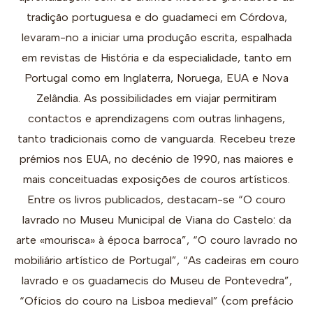
tradição portuguesa e do guadameci em Córdova,
levaram-no a iniciar uma produção escrita, espalhada
em revistas de História e da especialidade, tanto em
Portugal como em Inglaterra, Noruega, EUA e Nova
Zelândia. As possibilidades em viajar permitiram
contactos e aprendizagens com outras linhagens,
tanto tradicionais como de vanguarda. Recebeu treze
prémios nos EUA, no decénio de 1990, nas maiores e
mais conceituadas exposições de couros artísticos.
Entre os livros publicados, destacam-se “O couro
lavrado no Museu Municipal de Viana do Castelo: da
arte «mourisca» à época barroca”, “O couro lavrado no
mobiliário artístico de Portugal”, “As cadeiras em couro
lavrado e os guadamecis do Museu de Pontevedra”,
“Ofícios do couro na Lisboa medieval” (com prefácio