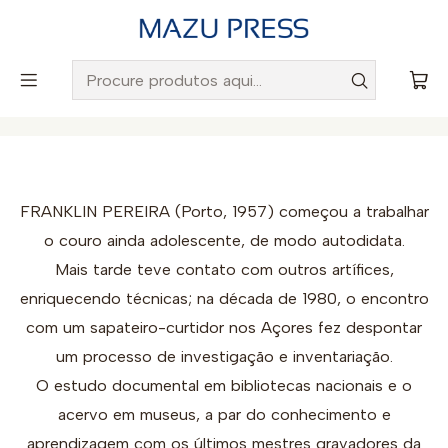
Envio gratuito para Portugal em encomendas superiores a
50€
Início
Autores
Franklin Pereira
FRANKLIN PEREIRA (Porto, 1957) começou a trabalhar
o couro ainda adolescente, de modo autodidata.
Mais tarde teve contato com outros artífices,
enriquecendo técnicas; na década de 1980, o encontro
com um sapateiro-curtidor nos Açores fez despontar
um processo de investigação e inventariação.
O estudo documental em bibliotecas nacionais e o
acervo em museus, a par do conhecimento e
aprendizagem com os últimos mestres gravadores da