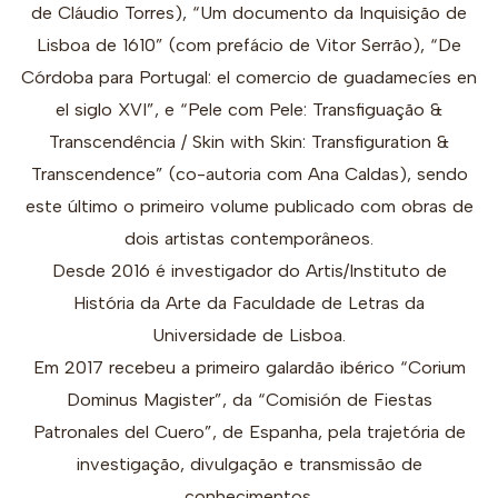
de Cláudio Torres), “Um documento da Inquisição de
Lisboa de 1610” (com prefácio de Vitor Serrão), “De
Córdoba para Portugal: el comercio de guadamecíes en
el siglo XVI”, e “Pele com Pele: Transfiguação &
Transcendência / Skin with Skin: Transfiguration &
Transcendence” (co-autoria com Ana Caldas), sendo
este último o primeiro volume publicado com obras de
dois artistas contemporâneos.
Desde 2016 é investigador do Artis/Instituto de
História da Arte da Faculdade de Letras da
Universidade de Lisboa.
Em 2017 recebeu a primeiro galardão ibérico “Corium
Dominus Magister”, da “Comisión de Fiestas
Patronales del Cuero”, de Espanha, pela trajetória de
investigação, divulgação e transmissão de
conhecimentos.