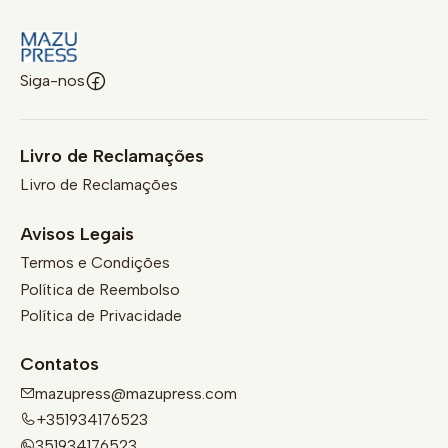
Siga-nos
Livro de Reclamações
Livro de Reclamações
Avisos Legais
Termos e Condições
Política de Reembolso
Política de Privacidade
Contatos
mazupress@mazupress.com
+351934176523
351934176523