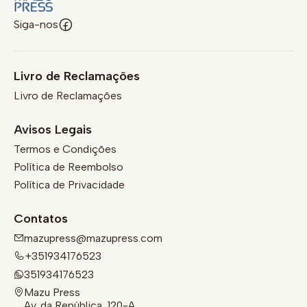
Siga-nos
Livro de Reclamações
Livro de Reclamações
Avisos Legais
Termos e Condições
Política de Reembolso
Política de Privacidade
Contatos
mazupress@mazupress.com
+351934176523
351934176523
Mazu Press
Av. da República, 120-A