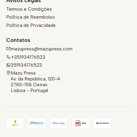
Avisos Legais
Termos e Condições
Política de Reembolso
Política de Privacidade
Contatos
mazupress@mazupress.com
+351934176523
351934176523
Mazu Press
Av. da República, 120-A
2780-158 Oeiras
Lisboa - Portugal