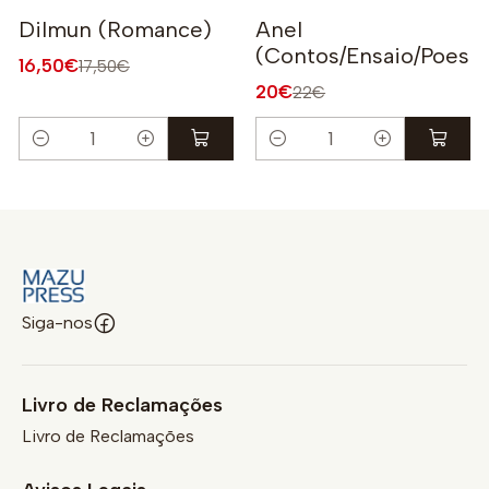
-6%
-9%
Dilmun (Romance)
Anel
(Contos/Ensaio/Poesia
16,50€
17,50€
20€
22€
Quantidade
Quantidade
Siga-nos
Livro de Reclamações
Livro de Reclamações