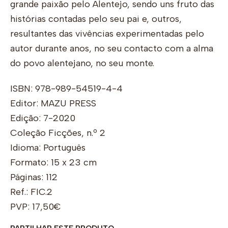
grande paixão pelo Alentejo, sendo uns fruto das
histórias contadas pelo seu pai e, outros,
resultantes das vivências experimentadas pelo
autor durante anos, no seu contacto com a alma
do povo alentejano, no seu monte.
ISBN: 978-989-54519-4-4
Editor: MAZU PRESS
Edição: 7-2020
Coleção Ficções, n.º 2
Idioma: Português
Formato: 15 x 23 cm
Páginas: 112
Ref.: FIC.2
PVP: 17,50€