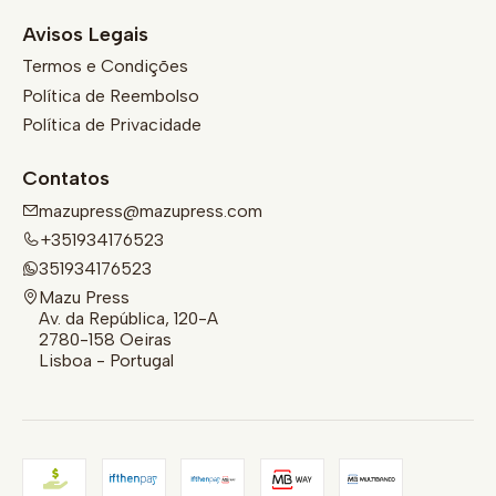
Avisos Legais
Termos e Condições
Política de Reembolso
Política de Privacidade
Contatos
mazupress@mazupress.com
+351934176523
351934176523
Mazu Press
Av. da República, 120-A
2780-158 Oeiras
Lisboa - Portugal