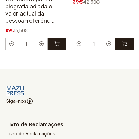
39€
42,50€
biografia adiada e
valor actual da
pessoa-referência
15€
16,50€
Quantidade
Quantidade
Siga-nos
Livro de Reclamações
Livro de Reclamações