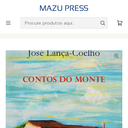
Envio gratuito para Portugal em encomendas superiores a
50€
Início
Catálogo
Ficções
Contos do Monte